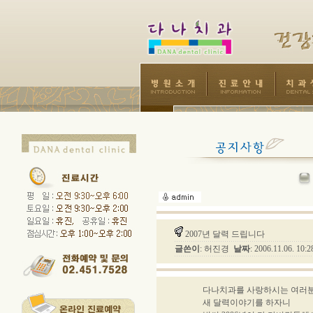
2007년 달력 드립니다
글쓴이
: 허진경
날짜
: 2006.11.06. 10
다나치과를 사랑하시는 여러
새 달력이야기를 하자니