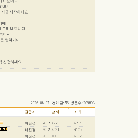
해서 아쉽네요
아있으니
면 지금 시작하세요
했기에
 드리려 합니다
 찍어서
만든 달력이니
력 신청하세요
2026. 08. 07. 전체글: 56 방문수: 209803
허진경
2012.05.25.
6774
허진경
2012.02.21.
6175
허진경
2011.01.03.
6172