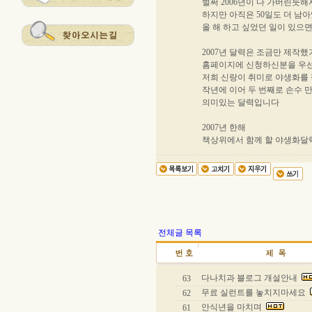
벌써 2006년이 다 가버린듯
하지만 아직은 50일도 더 남
올 해 하고 싶었던 일이 있으
2007년 달력은 조금만 제작
홈페이지에 신청하신분을 우선
저희 신랑이 취미로 야생화를
작년에 이어 두 번째로 손수 
의미있는 달력입니다
2007년 한해
책상위에서 함께 할 야생화달
전체글 목록
다나치과 블로그 개설안내
63
무료 실런트를 놓치지마세요
62
안식년을 마치며
61